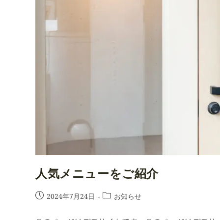
人気メニューをご紹介
投
投
2024年7月24日
お知らせ
稿
稿
公
カ