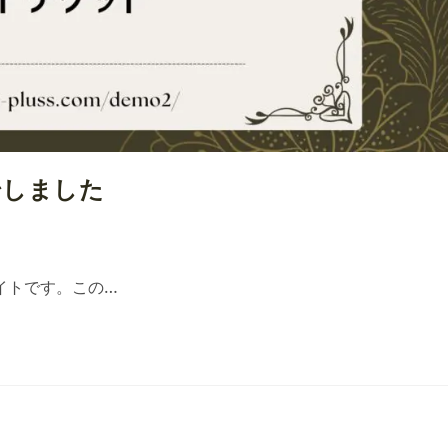
始しました
イトです。この…