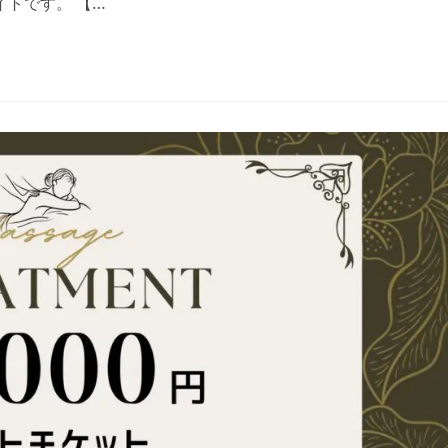
トです。 【…